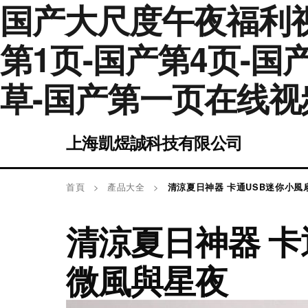
国产大尺度午夜福利视
第1页-国产第4页-
草-国产第一页在线视
上海凱煜誠科技有限公司
首頁
>
產品大全
>
清涼夏日神器 卡通USB迷你小
清涼夏日神器 
微風與星夜