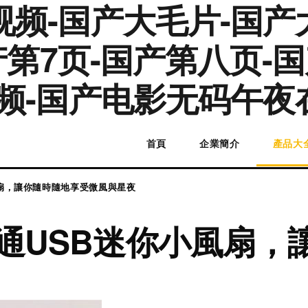
频-国产大毛片-国产大
国产第7页-国产第八页
频-国产电影无码午夜
首頁
企業簡介
產品大
風扇，讓你隨時隨地享受微風與星夜
卡通USB迷你小風扇，